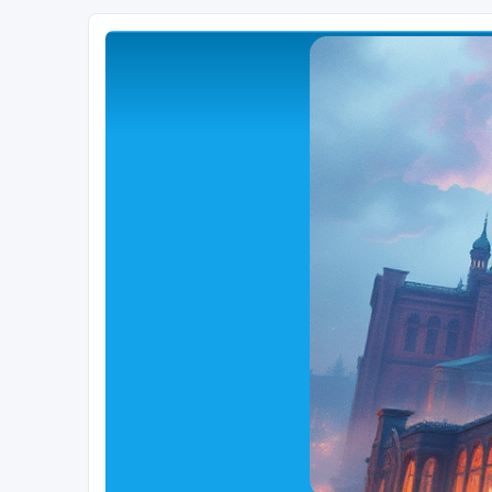
Close