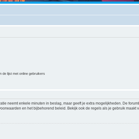
 de lijst met online gebruikers
ratie neemt enkele minuten in beslag, maar geeft je extra mogelijkheden. De foru
voorwaarden en het bijbehorend beleid. Bekijk ook de regels als je gebruik maakt v