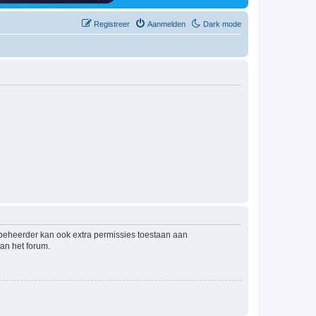
Registreer
Aanmelden
Dark mode
mbeheerder kan ook extra permissies toestaan aan
an het forum.