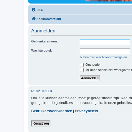
V&A
Forumoverzicht
Aanmelden
Gebruikersnaam:
Wachtwoord:
Ik ben mijn wachtwoord vergeten
Onthouden
Mij deze sessie niet weergeven in
REGISTREER
Om je te kunnen aanmelden, moet je geregistreerd zijn. Regist
geregistreerde gebruikers. Lees voor registratie onze gebruiks
Gebruikersvoorwaarden
|
Privacybeleid
Registreer