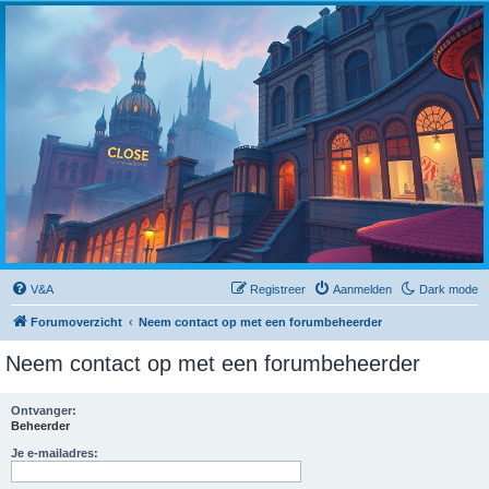
Close
V&A
Registreer
Aanmelden
Dark mode
Forumoverzicht
Neem contact op met een forumbeheerder
Neem contact op met een forumbeheerder
Ontvanger:
Beheerder
Je e-mailadres: