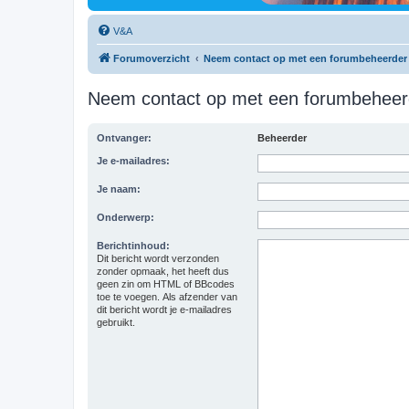
V&A
Forumoverzicht
Neem contact op met een forumbeheerder
Neem contact op met een forumbeheer
Ontvanger:
Beheerder
Je e-mailadres:
Je naam:
Onderwerp:
Berichtinhoud:
Dit bericht wordt verzonden
zonder opmaak, het heeft dus
geen zin om HTML of BBcodes
toe te voegen. Als afzender van
dit bericht wordt je e-mailadres
gebruikt.