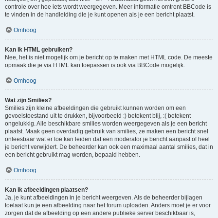
controle over hoe iets wordt weergegeven. Meer informatie omtrent BBCode is
te vinden in de handleiding die je kunt openen als je een bericht plaatst.
Omhoog
Kan ik HTML gebruiken?
Nee, het is niet mogelijk om je bericht op te maken met HTML code. De meeste
opmaak die je via HTML kan toepassen is ook via BBCode mogelijk.
Omhoog
Wat zijn Smilies?
Smilies zijn kleine afbeeldingen die gebruikt kunnen worden om een
gevoelstoestand uit te drukken, bijvoorbeeld :) betekent blij, :( betekent
ongelukkig. Alle beschikbare smilies worden weergegeven als je een bericht
plaatst. Maak geen overdadig gebruik van smilies, ze maken een bericht snel
onleesbaar wat er toe kan leiden dat een moderator je bericht aanpast of heel
je bericht verwijdert. De beheerder kan ook een maximaal aantal smilies, dat in
een bericht gebruikt mag worden, bepaald hebben.
Omhoog
Kan ik afbeeldingen plaatsen?
Ja, je kunt afbeeldingen in je bericht weergeven. Als de beheerder bijlagen
toelaat kun je een afbeelding naar het forum uploaden. Anders moet je er voor
zorgen dat de afbeelding op een andere publieke server beschikbaar is,