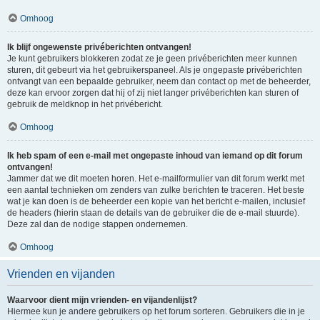
Omhoog
Ik blijf ongewenste privéberichten ontvangen!
Je kunt gebruikers blokkeren zodat ze je geen privéberichten meer kunnen
sturen, dit gebeurt via het gebruikerspaneel. Als je ongepaste privéberichten
ontvangt van een bepaalde gebruiker, neem dan contact op met de beheerder,
deze kan ervoor zorgen dat hij of zij niet langer privéberichten kan sturen of
gebruik de meldknop in het privébericht.
Omhoog
Ik heb spam of een e-mail met ongepaste inhoud van iemand op dit forum
ontvangen!
Jammer dat we dit moeten horen. Het e-mailformulier van dit forum werkt met
een aantal technieken om zenders van zulke berichten te traceren. Het beste
wat je kan doen is de beheerder een kopie van het bericht e-mailen, inclusief
de headers (hierin staan de details van de gebruiker die de e-mail stuurde).
Deze zal dan de nodige stappen ondernemen.
Omhoog
Vrienden en vijanden
Waarvoor dient mijn vrienden- en vijandenlijst?
Hiermee kun je andere gebruikers op het forum sorteren. Gebruikers die in je