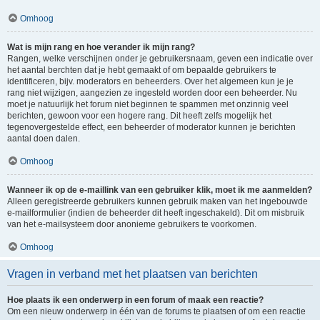
Omhoog
Wat is mijn rang en hoe verander ik mijn rang?
Rangen, welke verschijnen onder je gebruikersnaam, geven een indicatie over
het aantal berchten dat je hebt gemaakt of om bepaalde gebruikers te
identificeren, bijv. moderators en beheerders. Over het algemeen kun je je
rang niet wijzigen, aangezien ze ingesteld worden door een beheerder. Nu
moet je natuurlijk het forum niet beginnen te spammen met onzinnig veel
berichten, gewoon voor een hogere rang. Dit heeft zelfs mogelijk het
tegenovergestelde effect, een beheerder of moderator kunnen je berichten
aantal doen dalen.
Omhoog
Wanneer ik op de e-maillink van een gebruiker klik, moet ik me aanmelden?
Alleen geregistreerde gebruikers kunnen gebruik maken van het ingebouwde
e-mailformulier (indien de beheerder dit heeft ingeschakeld). Dit om misbruik
van het e-mailsysteem door anonieme gebruikers te voorkomen.
Omhoog
Vragen in verband met het plaatsen van berichten
Hoe plaats ik een onderwerp in een forum of maak een reactie?
Om een nieuw onderwerp in één van de forums te plaatsen of om een reactie