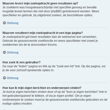
Waarom levert mijn zoekopdracht geen resultaten op?
Je zoekterm was hoogstwaarschijnlijk niet specifiek genoeg en bevatte
mogelijk teveel termen die niet door phpBB3 geïndexeerd worden. Wees
specifieker en gebruik, bij uitgebreid zoeken, de beschikbare opties.
Omhoog
Waarom resulteert mijn zoekopdracht in een lege pagina?
Je zoekopdracht gaf meer resultaten dan de webserver kon verwerken.
Gebruik de geavanceerde zoekfunctie en wees specifieker met zowel je
zoektermen als de te doorzoeken forums.
Omhoog
Hoe zoek ik een gebruiker?
Ga naar de "leden" pagina en klik op de "zoek een lid" link. Op die pagina, vul
je de voor zichzelf sprekende opties in.
Omhoog
Hoe kan ik mijn eigen berichten en onderwerpen vinden?
Je kunt je eigen berichten vinden door of op de "toon je eigen berichten" link in
het gebruikerspaneel te klikken, of via je eigen profiel. Om je eigen
onderwerpen te zoeken moet je de geavanceerde zoekfunctie gebruiken en de
nodige opties invullen.