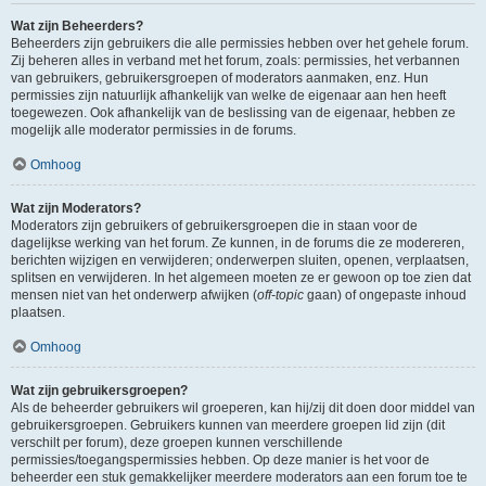
Wat zijn Beheerders?
Beheerders zijn gebruikers die alle permissies hebben over het gehele forum.
Zij beheren alles in verband met het forum, zoals: permissies, het verbannen
van gebruikers, gebruikersgroepen of moderators aanmaken, enz. Hun
permissies zijn natuurlijk afhankelijk van welke de eigenaar aan hen heeft
toegewezen. Ook afhankelijk van de beslissing van de eigenaar, hebben ze
mogelijk alle moderator permissies in de forums.
Omhoog
Wat zijn Moderators?
Moderators zijn gebruikers of gebruikersgroepen die in staan voor de
dagelijkse werking van het forum. Ze kunnen, in de forums die ze modereren,
berichten wijzigen en verwijderen; onderwerpen sluiten, openen, verplaatsen,
splitsen en verwijderen. In het algemeen moeten ze er gewoon op toe zien dat
mensen niet van het onderwerp afwijken (
off-topic
gaan) of ongepaste inhoud
plaatsen.
Omhoog
Wat zijn gebruikersgroepen?
Als de beheerder gebruikers wil groeperen, kan hij/zij dit doen door middel van
gebruikersgroepen. Gebruikers kunnen van meerdere groepen lid zijn (dit
verschilt per forum), deze groepen kunnen verschillende
permissies/toegangspermissies hebben. Op deze manier is het voor de
beheerder een stuk gemakkelijker meerdere moderators aan een forum toe te