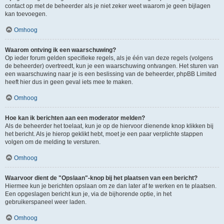
contact op met de beheerder als je niet zeker weet waarom je geen bijlagen
kan toevoegen.
Omhoog
Waarom ontving ik een waarschuwing?
Op ieder forum gelden specifieke regels, als je één van deze regels (volgens
de beheerder) overtreedt, kun je een waarschuwing ontvangen. Het sturen van
een waarschuwing naar je is een beslissing van de beheerder, phpBB Limited
heeft hier dus in geen geval iets mee te maken.
Omhoog
Hoe kan ik berichten aan een moderator melden?
Als de beheerder het toelaat, kun je op de hiervoor dienende knop klikken bij
het bericht. Als je hierop geklikt hebt, moet je een paar verplichte stappen
volgen om de melding te versturen.
Omhoog
Waarvoor dient de "Opslaan"-knop bij het plaatsen van een bericht?
Hiermee kun je berichten opslaan om ze dan later af te werken en te plaatsen.
Een opgeslagen bericht kun je, via de bijhorende optie, in het
gebruikerspaneel weer laden.
Omhoog