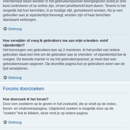
vriendenlijst staan worden in het gebruikerspaneel weergegeven zodat je snel
kunt controleren of ze online zijn, of een privébericht kunt sturen. Tevens is het
mogelijk dat hun berichten, in je huidige stijl, gemarkeerd worden. Als je een
gebruiker aan je vijandenlijst toevoegt, worden zijn of haar berichten
standaard verborgen.
Omhoog
Hoe verwijder of voeg ik gebruikers toe aan mijn vrienden- en/of
vijandenlijst?
Het toevoegen van gebruikers kan op 2 manieren. In het profiel van iedere
gebruiker staat een link om de gebruiker aan je vrienden- of vijandenlijst toe te
voegen. De tweede manier is via het gebruikerspaneel, je moet dan een
gebruikersnaam opgeven. Op dezelfde pagina kun je gebruikers weer van de
lijst verwijderen.
Omhoog
Forums doorzoeken
Hoe doorzoek ik het forum?
Door een zoekterm op te geven in het zoekveld, die je vindt op de index-,
forum- en onderwerppagina. Uitgebreid zoeken is mogelijk door op de
"zoeken" link te klikken, deze vind je op iedere pagina.
Omhoog