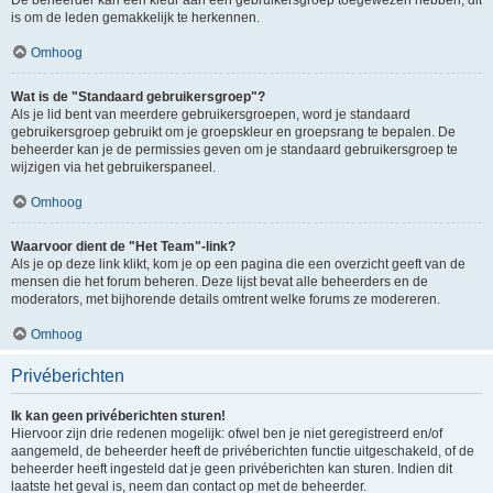
is om de leden gemakkelijk te herkennen.
Omhoog
Wat is de "Standaard gebruikersgroep"?
Als je lid bent van meerdere gebruikersgroepen, word je standaard
gebruikersgroep gebruikt om je groepskleur en groepsrang te bepalen. De
beheerder kan je de permissies geven om je standaard gebruikersgroep te
wijzigen via het gebruikerspaneel.
Omhoog
Waarvoor dient de "Het Team"-link?
Als je op deze link klikt, kom je op een pagina die een overzicht geeft van de
mensen die het forum beheren. Deze lijst bevat alle beheerders en de
moderators, met bijhorende details omtrent welke forums ze modereren.
Omhoog
Privéberichten
Ik kan geen privéberichten sturen!
Hiervoor zijn drie redenen mogelijk: ofwel ben je niet geregistreerd en/of
aangemeld, de beheerder heeft de privéberichten functie uitgeschakeld, of de
beheerder heeft ingesteld dat je geen privéberichten kan sturen. Indien dit
laatste het geval is, neem dan contact op met de beheerder.