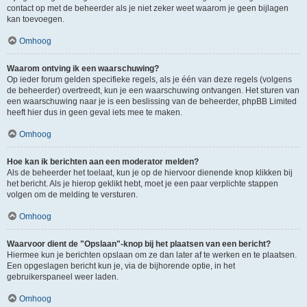
contact op met de beheerder als je niet zeker weet waarom je geen bijlagen
kan toevoegen.
Omhoog
Waarom ontving ik een waarschuwing?
Op ieder forum gelden specifieke regels, als je één van deze regels (volgens
de beheerder) overtreedt, kun je een waarschuwing ontvangen. Het sturen van
een waarschuwing naar je is een beslissing van de beheerder, phpBB Limited
heeft hier dus in geen geval iets mee te maken.
Omhoog
Hoe kan ik berichten aan een moderator melden?
Als de beheerder het toelaat, kun je op de hiervoor dienende knop klikken bij
het bericht. Als je hierop geklikt hebt, moet je een paar verplichte stappen
volgen om de melding te versturen.
Omhoog
Waarvoor dient de "Opslaan"-knop bij het plaatsen van een bericht?
Hiermee kun je berichten opslaan om ze dan later af te werken en te plaatsen.
Een opgeslagen bericht kun je, via de bijhorende optie, in het
gebruikerspaneel weer laden.
Omhoog