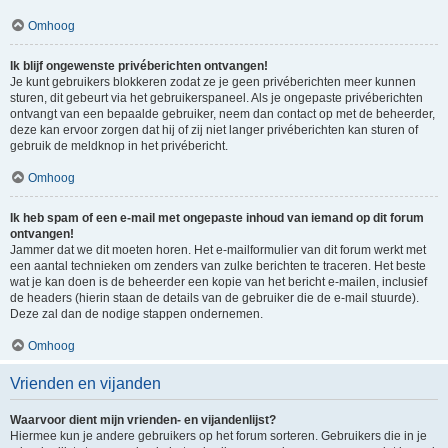
Omhoog
Ik blijf ongewenste privéberichten ontvangen!
Je kunt gebruikers blokkeren zodat ze je geen privéberichten meer kunnen
sturen, dit gebeurt via het gebruikerspaneel. Als je ongepaste privéberichten
ontvangt van een bepaalde gebruiker, neem dan contact op met de beheerder,
deze kan ervoor zorgen dat hij of zij niet langer privéberichten kan sturen of
gebruik de meldknop in het privébericht.
Omhoog
Ik heb spam of een e-mail met ongepaste inhoud van iemand op dit forum
ontvangen!
Jammer dat we dit moeten horen. Het e-mailformulier van dit forum werkt met
een aantal technieken om zenders van zulke berichten te traceren. Het beste
wat je kan doen is de beheerder een kopie van het bericht e-mailen, inclusief
de headers (hierin staan de details van de gebruiker die de e-mail stuurde).
Deze zal dan de nodige stappen ondernemen.
Omhoog
Vrienden en vijanden
Waarvoor dient mijn vrienden- en vijandenlijst?
Hiermee kun je andere gebruikers op het forum sorteren. Gebruikers die in je