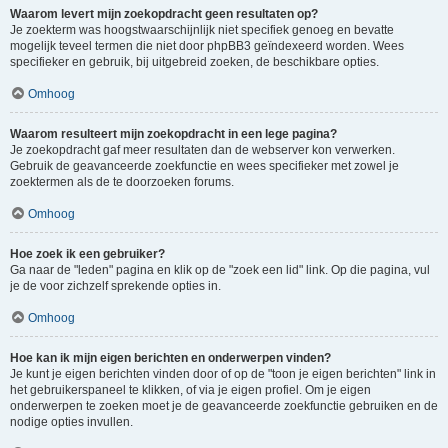
Waarom levert mijn zoekopdracht geen resultaten op?
Je zoekterm was hoogstwaarschijnlijk niet specifiek genoeg en bevatte
mogelijk teveel termen die niet door phpBB3 geïndexeerd worden. Wees
specifieker en gebruik, bij uitgebreid zoeken, de beschikbare opties.
Omhoog
Waarom resulteert mijn zoekopdracht in een lege pagina?
Je zoekopdracht gaf meer resultaten dan de webserver kon verwerken.
Gebruik de geavanceerde zoekfunctie en wees specifieker met zowel je
zoektermen als de te doorzoeken forums.
Omhoog
Hoe zoek ik een gebruiker?
Ga naar de "leden" pagina en klik op de "zoek een lid" link. Op die pagina, vul
je de voor zichzelf sprekende opties in.
Omhoog
Hoe kan ik mijn eigen berichten en onderwerpen vinden?
Je kunt je eigen berichten vinden door of op de "toon je eigen berichten" link in
het gebruikerspaneel te klikken, of via je eigen profiel. Om je eigen
onderwerpen te zoeken moet je de geavanceerde zoekfunctie gebruiken en de
nodige opties invullen.