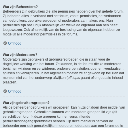
Wat zijn Beheerders?
Beheerders zijn gebruikers die alle permissies hebben over het gehele forum.
Zij beheren alles in verband met het forum, zoals: permissies, het verbannen
van gebruikers, gebruikersgroepen of moderators aanmaken, enz. Hun
permissies zijn natuurlijk afhankelijk van welke de eigenaar aan hen heeft
toegewezen. Ook afhankelijk van de beslissing van de eigenaar, hebben ze
mogelijk alle moderator permissies in de forums.
Omhoog
Wat zijn Moderators?
Moderators zijn gebruikers of gebruikersgroepen die in staan voor de
dagelijkse werking van het forum. Ze kunnen, in de forums die ze modereren,
berichten wijzigen en verwijderen; onderwerpen sluiten, openen, verplaatsen,
splitsen en verwijderen. In het algemeen moeten ze er gewoon op toe zien dat
mensen niet van het onderwerp afwijken (
off-topic
gaan) of ongepaste inhoud
plaatsen.
Omhoog
Wat zijn gebruikersgroepen?
Als de beheerder gebruikers wil groeperen, kan hij/zij dit doen door middel van
gebruikersgroepen. Gebruikers kunnen van meerdere groepen lid zijn (dit
verschilt per forum), deze groepen kunnen verschillende
permissies/toegangspermissies hebben. Op deze manier is het voor de
beheerder een stuk gemakkelijker meerdere moderators aan een forum toe te