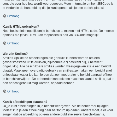
controle over hoe iets wordt weergegeven. Meer informatie omtrent BBCode is
te vinden in de handleiding die je kunt openen als je een bericht plaatst.
Omhoog
Kan ik HTML gebruiken?
Nee, het is niet mogelijk om je bericht op te maken met HTML code. De meeste
opmaak die je via HTML kan toepassen is ook via BBCode mogelijk.
Omhoog
Wat zijn Smilies?
Smilies zijn kleine afbeeldingen die gebruikt kunnen worden om een
gevoelstoestand uit te drukken, bijvoorbeeld :) betekent blij, :( betekent
ongelukkig. Alle beschikbare smilies worden weergegeven als je een bericht
plaatst. Maak geen overdadig gebruik van smilies, ze maken een bericht snel
onleesbaar wat er toe kan leiden dat een moderator je bericht aanpast of heel
je bericht verwijdert. De beheerder kan ook een maximaal aantal smilies, dat in
een bericht gebruikt mag worden, bepaald hebben.
Omhoog
Kan ik afbeeldingen plaatsen?
Ja, je kunt afbeeldingen in je bericht weergeven. Als de beheerder bijlagen
toelaat kun je een afbeelding naar het forum uploaden. Anders moet je er voor
zorgen dat de afbeelding op een andere publieke server beschikbaar is,