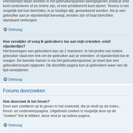
vriendenlijst staan worden in het gebruikerspaneel weergegeven zodat je snel
kunt controleren of ze online zijn, of een privébericht kunt sturen. Tevens is het
mogelijk dat hun berichten, in je huidige stijl, gemarkeerd worden. Als je een
gebruiker aan je vijandenlijst toevoegt, worden zijn of haar berichten
standaard verborgen.
Omhoog
Hoe verwijder of voeg ik gebruikers toe aan mijn vrienden- en/of
vijandenlijst?
Het toevoegen van gebruikers kan op 2 manieren. In het profiel van iedere
gebruiker staat een link om de gebruiker aan je vrienden- of vijandenlijst toe te
voegen. De tweede manier is via het gebruikerspaneel, je moet dan een
gebruikersnaam opgeven. Op dezelfde pagina kun je gebruikers weer van de
lijst verwijderen.
Omhoog
Forums doorzoeken
Hoe doorzoek ik het forum?
Door een zoekterm op te geven in het zoekveld, die je vindt op de index-,
forum- en onderwerppagina. Uitgebreid zoeken is mogelijk door op de
"zoeken" link te klikken, deze vind je op iedere pagina.
Omhoog