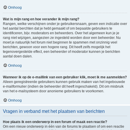
Omhoog
Wat is mijn rang en hoe verander ik mijn rang?
Rangen, welke verschijnen onder je gebruikersnaam, geven een indicatie over
het aantal berchten dat je hebt gemaakt of om bepaalde gebruikers te
identificeren, bijv. moderators en beheerders. Over het algemeen kun je je
rang niet wijzigen, aangezien ze ingesteld worden door een beheerder. Nu
moet je natuurlijk het forum niet beginnen te spammen met onzinnig veel
berichten, gewoon voor een hogere rang. Dit heeft zelfs mogelijk het
tegenovergestelde effect, een beheerder of moderator kunnen je berichten
aantal doen dalen.
Omhoog
Wanneer ik op de e-maillink van een gebruiker klik, moet ik me aanmelden?
Alleen geregistreerde gebruikers kunnen gebruik maken van het ingebouwde
e-mailformulier (indien de beheerder dit heeft ingeschakeld). Dit om misbruik
van het e-mailsysteem door anonieme gebruikers te voorkomen.
Omhoog
Vragen in verband met het plaatsen van berichten
Hoe plaats ik een onderwerp in een forum of maak een reactie?
Om een nieuw onderwerp in één van de forums te plaatsen of om een reactie