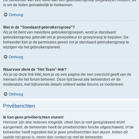
is om de leden gemakkelijk te herkennen.
Omhoog
Wat is de "Standaard gebruikersgroep"?
Als je lid bent van meerdere gebruikersgroepen, word je standaard
gebruikersgroep gebruikt om je groepskleur en groepsrang te bepalen. De
beheerder kan je de permissies geven om je standaard gebruikersgroep te
wijzigen via het gebruikerspaneel.
Omhoog
Waarvoor dient de "Het Team"-link?
Als je op deze link klikt, kom je op een pagina die een overzicht geeft van de
mensen die het forum beheren. Deze lijst bevat alle beheerders en de
moderators, met bijhorende details omtrent welke forums ze modereren.
Omhoog
Privéberichten
Ik kan geen privéberichten sturen!
Hiervoor zijn drie redenen mogelijk: ofwel ben je niet geregistreerd en/of
aangemeld, de beheerder heeft de privéberichten functie uitgeschakeld, of de
beheerder heeft ingesteld dat je geen privéberichten kan sturen. Indien dit
laatste het geval is, neem dan contact op met de beheerder.