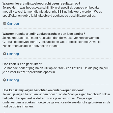
Waarom levert mijn zoekopdracht geen resultaten op?
Je zoekterm was hoogstwaarschijnlijk niet specifiek genoeg en bevatte
mogelijk teveel termen die niet door phpBB3 geïndexeerd worden. Wees
specifieker en gebruik, bij uitgebreid zoeken, de beschikbare opties.
Omhoog
Waarom resulteert mijn zoekopdracht in een lege pagina?
Je zoekopdracht gaf meer resultaten dan de webserver kon verwerken.
Gebruik de geavanceerde zoekfunctie en wees specifieker met zowel je
zoektermen als de te doorzoeken forums.
Omhoog
Hoe zoek ik een gebruiker?
Ga naar de "leden" pagina en klik op de "zoek een lid" link. Op die pagina, vul
je de voor zichzelf sprekende opties in.
Omhoog
Hoe kan ik mijn eigen berichten en onderwerpen vinden?
Je kunt je eigen berichten vinden door of op de "toon je eigen berichten" link in
het gebruikerspaneel te klikken, of via je eigen profiel. Om je eigen
onderwerpen te zoeken moet je de geavanceerde zoekfunctie gebruiken en de
nodige opties invullen.