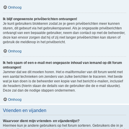
Omhoog
Ik blijf ongewenste privéberichten ontvangen!
Je kunt gebruikers blokkeren zodat ze je geen privéberichten meer kunnen
sturen, dit gebeurt via het gebruikerspaneel. Als je ongepaste privéberichten
ontvangt van een bepaalde gebruiker, neem dan contact op met de beheerder,
deze kan ervoor zorgen dat hij of zij niet langer privéberichten kan sturen of
gebruik de meldknop in het privébericht.
Omhoog
Ik heb spam of een e-mail met ongepaste inhoud van iemand op dit forum
ontvangen!
Jammer dat we dit moeten horen. Het e-mailformulier van dit forum werkt met
een aantal technieken om zenders van zulke berichten te traceren. Het beste
wat je kan doen is de beheerder een kopie van het bericht e-mailen, inclusief
de headers (hierin staan de details van de gebruiker die de e-mail stuurde).
Deze zal dan de nodige stappen ondernemen.
Omhoog
Vrienden en vijanden
Waarvoor dient mijn vrienden- en vijandenlijst?
Hiermee kun je andere gebruikers op het forum sorteren. Gebruikers die in je