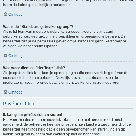
is om de leden gemakkelijk te herkennen.
Omhoog
Wat is de "Standaard gebruikersgroep"?
Als je lid bent van meerdere gebruikersgroepen, word je standaard
gebruikersgroep gebruikt om je groepskleur en groepsrang te bepalen. De
beheerder kan je de permissies geven om je standaard gebruikersgroep te
wijzigen via het gebruikerspaneel.
Omhoog
Waarvoor dient de "Het Team"-link?
Als je op deze link klikt, kom je op een pagina die een overzicht geeft van de
mensen die het forum beheren. Deze lijst bevat alle beheerders en de
moderators, met bijhorende details omtrent welke forums ze modereren.
Omhoog
Privéberichten
Ik kan geen privéberichten sturen!
Hiervoor zijn drie redenen mogelijk: ofwel ben je niet geregistreerd en/of
aangemeld, de beheerder heeft de privéberichten functie uitgeschakeld, of de
beheerder heeft ingesteld dat je geen privéberichten kan sturen. Indien dit
laatste het geval is, neem dan contact op met de beheerder.