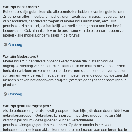
Wat zijn Beheerders?
Beheerders zijn gebruikers die alle permissies hebben over het gehele forum.
Zij beheren alles in verband met het forum, zoals: permissies, het verbannen
van gebruikers, gebruikersgroepen of moderators aanmaken, enz. Hun
permissies zijn natuurlijk afhankelijk van welke de eigenaar aan hen heeft
toegewezen. Ook afhankelijk van de beslissing van de eigenaar, hebben ze
mogelijk alle moderator permissies in de forums.
Omhoog
Wat zijn Moderators?
Moderators zijn gebruikers of gebruikersgroepen die in staan voor de
dagelijkse werking van het forum. Ze kunnen, in de forums die ze modereren,
berichten wijzigen en verwijderen; onderwerpen sluiten, openen, verplaatsen,
splitsen en verwijderen. In het algemeen moeten ze er gewoon op toe zien dat
mensen niet van het onderwerp afwijken (
off-topic
gaan) of ongepaste inhoud
plaatsen.
Omhoog
Wat zijn gebruikersgroepen?
Als de beheerder gebruikers wil groeperen, kan hij/zij dit doen door middel van
gebruikersgroepen. Gebruikers kunnen van meerdere groepen lid zijn (dit
verschilt per forum), deze groepen kunnen verschillende
permissies/toegangspermissies hebben. Op deze manier is het voor de
beheerder een stuk gemakkelijker meerdere moderators aan een forum toe te