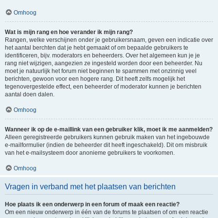
Omhoog
Wat is mijn rang en hoe verander ik mijn rang?
Rangen, welke verschijnen onder je gebruikersnaam, geven een indicatie over
het aantal berchten dat je hebt gemaakt of om bepaalde gebruikers te
identificeren, bijv. moderators en beheerders. Over het algemeen kun je je
rang niet wijzigen, aangezien ze ingesteld worden door een beheerder. Nu
moet je natuurlijk het forum niet beginnen te spammen met onzinnig veel
berichten, gewoon voor een hogere rang. Dit heeft zelfs mogelijk het
tegenovergestelde effect, een beheerder of moderator kunnen je berichten
aantal doen dalen.
Omhoog
Wanneer ik op de e-maillink van een gebruiker klik, moet ik me aanmelden?
Alleen geregistreerde gebruikers kunnen gebruik maken van het ingebouwde
e-mailformulier (indien de beheerder dit heeft ingeschakeld). Dit om misbruik
van het e-mailsysteem door anonieme gebruikers te voorkomen.
Omhoog
Vragen in verband met het plaatsen van berichten
Hoe plaats ik een onderwerp in een forum of maak een reactie?
Om een nieuw onderwerp in één van de forums te plaatsen of om een reactie