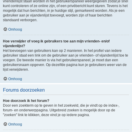
vriendenlijst staan worden in het gebruikerspaneel weergegeven zodat je snel
kunt controleren of ze online zijn, of een privébericht kunt sturen. Tevens is het
mogelijk dat hun berichten, in je huidige stijl, gemarkeerd worden. Als je een
gebruiker aan je vijandenlijst toevoegt, worden zijn of haar berichten
standaard verborgen.
Omhoog
Hoe verwijder of voeg ik gebruikers toe aan mijn vrienden- en/of
vijandenlijst?
Het toevoegen van gebruikers kan op 2 manieren. In het profiel van iedere
gebruiker staat een link om de gebruiker aan je vrienden- of vijandenlijst toe te
voegen. De tweede manier is via het gebruikerspaneel, je moet dan een
gebruikersnaam opgeven. Op dezelfde pagina kun je gebruikers weer van de
lijst verwijderen.
Omhoog
Forums doorzoeken
Hoe doorzoek ik het forum?
Door een zoekterm op te geven in het zoekveld, die je vindt op de index-,
forum- en onderwerppagina. Uitgebreid zoeken is mogelijk door op de
"zoeken" link te klikken, deze vind je op iedere pagina.
Omhoog