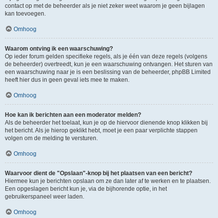
contact op met de beheerder als je niet zeker weet waarom je geen bijlagen
kan toevoegen.
Omhoog
Waarom ontving ik een waarschuwing?
Op ieder forum gelden specifieke regels, als je één van deze regels (volgens
de beheerder) overtreedt, kun je een waarschuwing ontvangen. Het sturen van
een waarschuwing naar je is een beslissing van de beheerder, phpBB Limited
heeft hier dus in geen geval iets mee te maken.
Omhoog
Hoe kan ik berichten aan een moderator melden?
Als de beheerder het toelaat, kun je op de hiervoor dienende knop klikken bij
het bericht. Als je hierop geklikt hebt, moet je een paar verplichte stappen
volgen om de melding te versturen.
Omhoog
Waarvoor dient de "Opslaan"-knop bij het plaatsen van een bericht?
Hiermee kun je berichten opslaan om ze dan later af te werken en te plaatsen.
Een opgeslagen bericht kun je, via de bijhorende optie, in het
gebruikerspaneel weer laden.
Omhoog