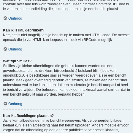
controle over hoe iets wordt weergegeven. Meer informatie omtrent BBCode is
te vinden in de handleiding die je kunt openen als je een bericht plaatst.
Omhoog
Kan ik HTML gebruiken?
Nee, het is niet mogelijk om je bericht op te maken met HTML code. De meeste
opmaak die je via HTML kan toepassen is ook via BBCode mogelijk.
Omhoog
Wat zijn Smilies?
Smilies zijn kleine afbeeldingen die gebruikt kunnen worden om een
gevoelstoestand uit te drukken, bijvoorbeeld :) betekent blij, :( betekent
ongelukkig. Alle beschikbare smilies worden weergegeven als je een bericht
plaatst. Maak geen overdadig gebruik van smilies, ze maken een bericht snel
onleesbaar wat er toe kan leiden dat een moderator je bericht aanpast of heel
je bericht verwijdert. De beheerder kan ook een maximaal aantal smilies, dat in
een bericht gebruikt mag worden, bepaald hebben.
Omhoog
Kan ik afbeeldingen plaatsen?
Ja, je kunt afbeeldingen in je bericht weergeven. Als de beheerder bijlagen
toelaat kun je een afbeelding naar het forum uploaden. Anders moet je er voor
zorgen dat de afbeelding op een andere publieke server beschikbaar is,