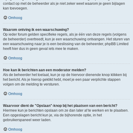
contact op met de beheerder als je niet zeker weet waarom je geen bijlagen
kan toevoegen.
Omhoog
Waarom ontving ik een waarschuwing?
Op ieder forum gelden specifieke regels, als je één van deze regels (volgens
de beheerder) overtreedt, kun je een waarschuwing ontvangen. Het sturen van
een waarschuwing naar je is een beslissing van de beheerder, phpBB Limited
heeft hier dus in geen geval iets mee te maken.
Omhoog
Hoe kan ik berichten aan een moderator melden?
Als de beheerder het toelaat, kun je op de hiervoor dienende knop klikken bij
het bericht. Als je hierop geklikt hebt, moet je een paar verplichte stappen
volgen om de melding te versturen.
Omhoog
Waarvoor dient de "Opslaan"-knop bij het plaatsen van een bericht?
Hiermee kun je berichten opslaan om ze dan later af te werken en te plaatsen.
Een opgeslagen bericht kun je, via de bijhorende optie, in het
gebruikerspaneel weer laden.
Omhoog