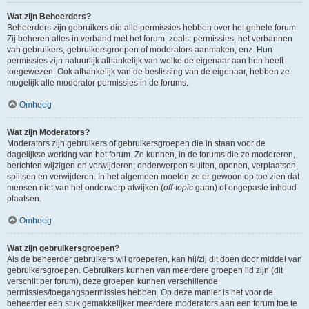
Wat zijn Beheerders?
Beheerders zijn gebruikers die alle permissies hebben over het gehele forum.
Zij beheren alles in verband met het forum, zoals: permissies, het verbannen
van gebruikers, gebruikersgroepen of moderators aanmaken, enz. Hun
permissies zijn natuurlijk afhankelijk van welke de eigenaar aan hen heeft
toegewezen. Ook afhankelijk van de beslissing van de eigenaar, hebben ze
mogelijk alle moderator permissies in de forums.
Omhoog
Wat zijn Moderators?
Moderators zijn gebruikers of gebruikersgroepen die in staan voor de
dagelijkse werking van het forum. Ze kunnen, in de forums die ze modereren,
berichten wijzigen en verwijderen; onderwerpen sluiten, openen, verplaatsen,
splitsen en verwijderen. In het algemeen moeten ze er gewoon op toe zien dat
mensen niet van het onderwerp afwijken (
off-topic
gaan) of ongepaste inhoud
plaatsen.
Omhoog
Wat zijn gebruikersgroepen?
Als de beheerder gebruikers wil groeperen, kan hij/zij dit doen door middel van
gebruikersgroepen. Gebruikers kunnen van meerdere groepen lid zijn (dit
verschilt per forum), deze groepen kunnen verschillende
permissies/toegangspermissies hebben. Op deze manier is het voor de
beheerder een stuk gemakkelijker meerdere moderators aan een forum toe te