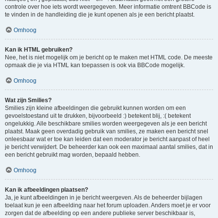
controle over hoe iets wordt weergegeven. Meer informatie omtrent BBCode is
te vinden in de handleiding die je kunt openen als je een bericht plaatst.
Omhoog
Kan ik HTML gebruiken?
Nee, het is niet mogelijk om je bericht op te maken met HTML code. De meeste
opmaak die je via HTML kan toepassen is ook via BBCode mogelijk.
Omhoog
Wat zijn Smilies?
Smilies zijn kleine afbeeldingen die gebruikt kunnen worden om een
gevoelstoestand uit te drukken, bijvoorbeeld :) betekent blij, :( betekent
ongelukkig. Alle beschikbare smilies worden weergegeven als je een bericht
plaatst. Maak geen overdadig gebruik van smilies, ze maken een bericht snel
onleesbaar wat er toe kan leiden dat een moderator je bericht aanpast of heel
je bericht verwijdert. De beheerder kan ook een maximaal aantal smilies, dat in
een bericht gebruikt mag worden, bepaald hebben.
Omhoog
Kan ik afbeeldingen plaatsen?
Ja, je kunt afbeeldingen in je bericht weergeven. Als de beheerder bijlagen
toelaat kun je een afbeelding naar het forum uploaden. Anders moet je er voor
zorgen dat de afbeelding op een andere publieke server beschikbaar is,