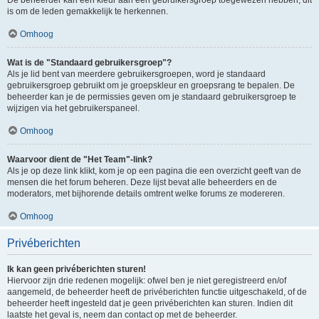
is om de leden gemakkelijk te herkennen.
Omhoog
Wat is de "Standaard gebruikersgroep"?
Als je lid bent van meerdere gebruikersgroepen, word je standaard
gebruikersgroep gebruikt om je groepskleur en groepsrang te bepalen. De
beheerder kan je de permissies geven om je standaard gebruikersgroep te
wijzigen via het gebruikerspaneel.
Omhoog
Waarvoor dient de "Het Team"-link?
Als je op deze link klikt, kom je op een pagina die een overzicht geeft van de
mensen die het forum beheren. Deze lijst bevat alle beheerders en de
moderators, met bijhorende details omtrent welke forums ze modereren.
Omhoog
Privéberichten
Ik kan geen privéberichten sturen!
Hiervoor zijn drie redenen mogelijk: ofwel ben je niet geregistreerd en/of
aangemeld, de beheerder heeft de privéberichten functie uitgeschakeld, of de
beheerder heeft ingesteld dat je geen privéberichten kan sturen. Indien dit
laatste het geval is, neem dan contact op met de beheerder.