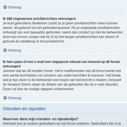
Omhoog
Ik blijf ongewenste privéberichten ontvangen!
Je kunt gebruikers blokkeren zodat ze je geen privéberichten meer kunnen
sturen, dit gebeurt via het gebruikerspaneel. Als je ongepaste privéberichten
ontvangt van een bepaalde gebruiker, neem dan contact op met de beheerder,
deze kan ervoor zorgen dat hij of zij niet langer privéberichten kan sturen of
gebruik de meldknop in het privébericht.
Omhoog
Ik heb spam of een e-mail met ongepaste inhoud van iemand op dit forum
ontvangen!
Jammer dat we dit moeten horen. Het e-mailformulier van dit forum werkt met
een aantal technieken om zenders van zulke berichten te traceren. Het beste
wat je kan doen is de beheerder een kopie van het bericht e-mailen, inclusief
de headers (hierin staan de details van de gebruiker die de e-mail stuurde).
Deze zal dan de nodige stappen ondernemen.
Omhoog
Vrienden en vijanden
Waarvoor dient mijn vrienden- en vijandenlijst?
Hiermee kun je andere gebruikers op het forum sorteren. Gebruikers die in je