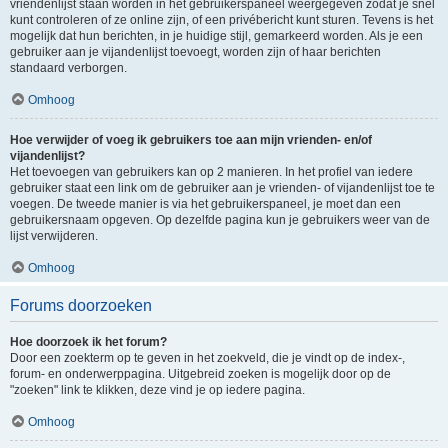
vriendenlijst staan worden in het gebruikerspaneel weergegeven zodat je snel
kunt controleren of ze online zijn, of een privébericht kunt sturen. Tevens is het
mogelijk dat hun berichten, in je huidige stijl, gemarkeerd worden. Als je een
gebruiker aan je vijandenlijst toevoegt, worden zijn of haar berichten
standaard verborgen.
Omhoog
Hoe verwijder of voeg ik gebruikers toe aan mijn vrienden- en/of
vijandenlijst?
Het toevoegen van gebruikers kan op 2 manieren. In het profiel van iedere
gebruiker staat een link om de gebruiker aan je vrienden- of vijandenlijst toe te
voegen. De tweede manier is via het gebruikerspaneel, je moet dan een
gebruikersnaam opgeven. Op dezelfde pagina kun je gebruikers weer van de
lijst verwijderen.
Omhoog
Forums doorzoeken
Hoe doorzoek ik het forum?
Door een zoekterm op te geven in het zoekveld, die je vindt op de index-,
forum- en onderwerppagina. Uitgebreid zoeken is mogelijk door op de
"zoeken" link te klikken, deze vind je op iedere pagina.
Omhoog