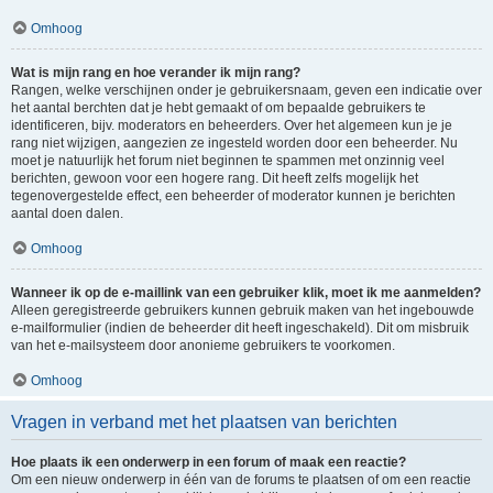
Omhoog
Wat is mijn rang en hoe verander ik mijn rang?
Rangen, welke verschijnen onder je gebruikersnaam, geven een indicatie over
het aantal berchten dat je hebt gemaakt of om bepaalde gebruikers te
identificeren, bijv. moderators en beheerders. Over het algemeen kun je je
rang niet wijzigen, aangezien ze ingesteld worden door een beheerder. Nu
moet je natuurlijk het forum niet beginnen te spammen met onzinnig veel
berichten, gewoon voor een hogere rang. Dit heeft zelfs mogelijk het
tegenovergestelde effect, een beheerder of moderator kunnen je berichten
aantal doen dalen.
Omhoog
Wanneer ik op de e-maillink van een gebruiker klik, moet ik me aanmelden?
Alleen geregistreerde gebruikers kunnen gebruik maken van het ingebouwde
e-mailformulier (indien de beheerder dit heeft ingeschakeld). Dit om misbruik
van het e-mailsysteem door anonieme gebruikers te voorkomen.
Omhoog
Vragen in verband met het plaatsen van berichten
Hoe plaats ik een onderwerp in een forum of maak een reactie?
Om een nieuw onderwerp in één van de forums te plaatsen of om een reactie