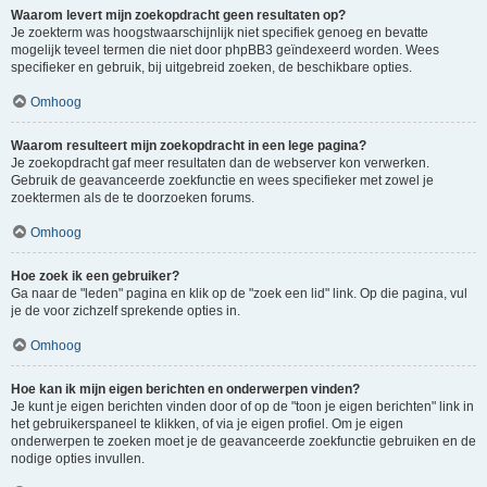
Waarom levert mijn zoekopdracht geen resultaten op?
Je zoekterm was hoogstwaarschijnlijk niet specifiek genoeg en bevatte
mogelijk teveel termen die niet door phpBB3 geïndexeerd worden. Wees
specifieker en gebruik, bij uitgebreid zoeken, de beschikbare opties.
Omhoog
Waarom resulteert mijn zoekopdracht in een lege pagina?
Je zoekopdracht gaf meer resultaten dan de webserver kon verwerken.
Gebruik de geavanceerde zoekfunctie en wees specifieker met zowel je
zoektermen als de te doorzoeken forums.
Omhoog
Hoe zoek ik een gebruiker?
Ga naar de "leden" pagina en klik op de "zoek een lid" link. Op die pagina, vul
je de voor zichzelf sprekende opties in.
Omhoog
Hoe kan ik mijn eigen berichten en onderwerpen vinden?
Je kunt je eigen berichten vinden door of op de "toon je eigen berichten" link in
het gebruikerspaneel te klikken, of via je eigen profiel. Om je eigen
onderwerpen te zoeken moet je de geavanceerde zoekfunctie gebruiken en de
nodige opties invullen.